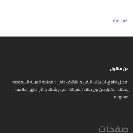
اختر اللغة
عن منقول
افضل تطبيق لشركات النقل والتنظيف داخل المملكه العربيه السعوديه
يمكنك الاختيار من بين مئات الشركات الاجدر بثقتك باكثر الطرق سلاسه
وسهوله
صفحات